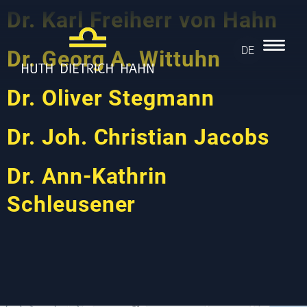
Dr. Karl Freiherr von Hahn
DE
Dr. Georg A. Wittuhn
Dr. Oliver Stegmann
Dr. Joh. Christian Jacobs
Dr. Ann-Kathrin
Schleusener