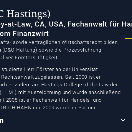
C Hastings)
ey-at-Law, CA, USA, Fachanwalt für Ha
lom Finanzwirt
ts- sowie vertraglichen Wirtschaftsrecht bilden
en (D&O-Haftung) sowie die Prozessführung
liver Försters Tätigkeit.
tudierte Herr Förster an der Universität
Rechtsanwalt zugelassen. Seit 2000 ist er
arb er zudem am Hastings College of the Law der
w (LL.M.) mit Auszeichnung und wurde anschließend
eit 2008 ist er Fachanwalt für Handels- und
ETRICH HAHN ein, 2009 wurde er Partner.
en