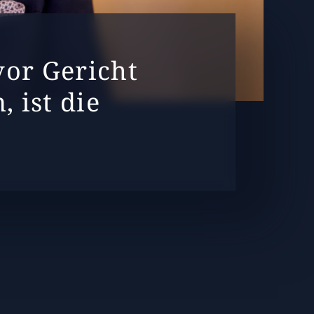
vor Gericht
 ist die