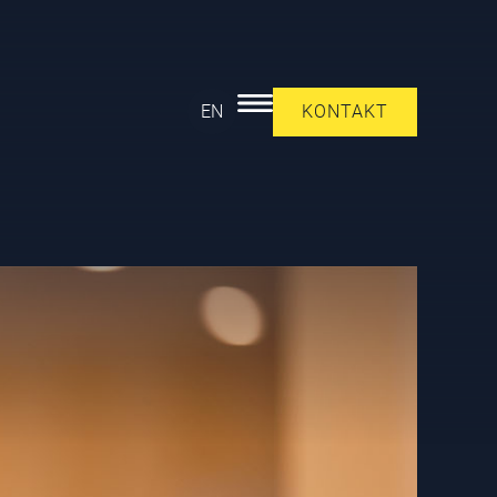
EN
KONTAKT