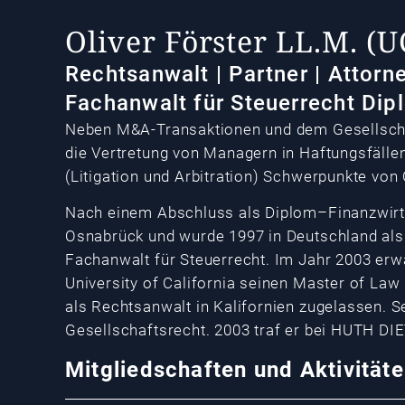
Oliver Förster LL.M. (U
Rechtsanwalt | Partner | Attorn
Fachanwalt für Steuerrecht Dip
Neben M&A-Transaktionen und dem Gesellschaf
die Vertretung von Managern in Haftungsfäll
(Litigation und Arbitration) Schwerpunkte von O
Nach einem Abschluss als Diplom–Finanzwirt s
Osnabrück und wurde 1997 in Deutschland als 
Fachanwalt für Steuerrecht. Im Jahr 2003 erw
University of California seinen Master of La
als Rechtsanwalt in Kalifornien zugelassen. S
Gesellschaftsrecht. 2003 traf er bei HUTH DI
Mitgliedschaften und Aktivität