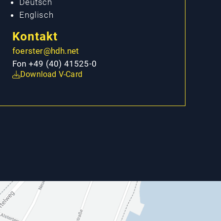
Deutsch
Englisch
Kontakt
foerster@hdh.net
Fon +49 (40) 41525-0
Download V-Card