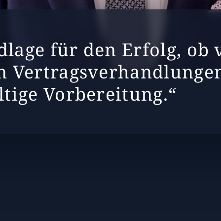
lage für den Erfolg, ob 
n Vertragsverhandlungen,
ltige Vorbereitung.“