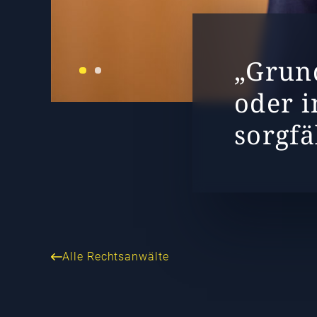
„Grund
oder i
sorgfä
Alle Rechtsanwälte