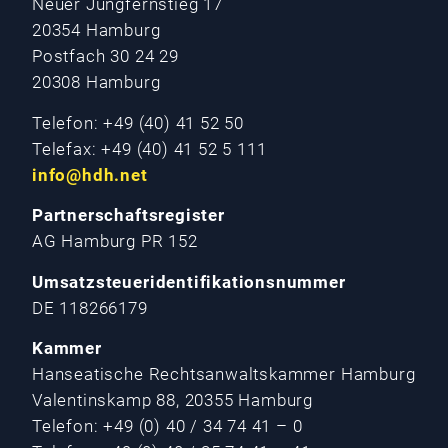
Neuer Jungfernstieg 17
20354 Hamburg
Postfach 30 24 29
20308 Hamburg
Telefon: +49 (40) 41 52 50
Telefax: +49 (40) 41 52 5 111
info@hdh.net
Partnerschaftsregister
AG Hamburg PR 152
Umsatzsteueridentifikationsnummer
DE 118266179
Kammer
Hanseatische Rechtsanwaltskammer Hamburg
Valentinskamp 88, 20355 Hamburg
Telefon: +49 (0) 40 / 34 74 41 – 0