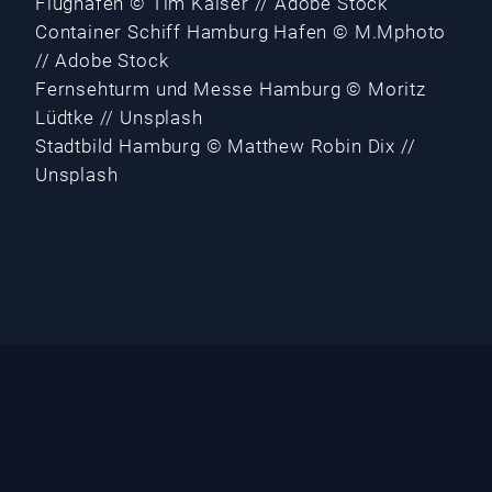
Flughafen © Tim Kaiser // Adobe Stock
Container Schiff Hamburg Hafen © M.Mphoto
// Adobe Stock
Fernsehturm und Messe Hamburg © Moritz
Lüdtke // Unsplash
Stadtbild Hamburg © Matthew Robin Dix //
Unsplash