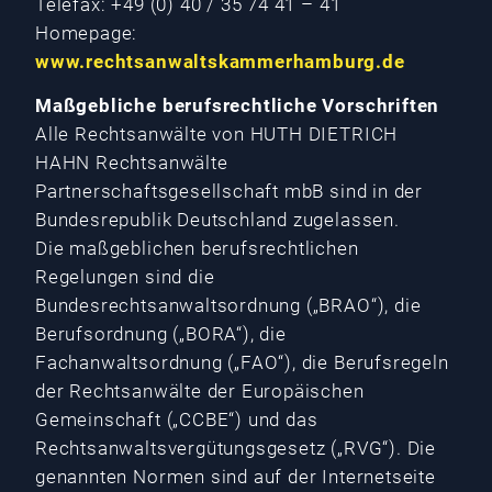
Telefax: +49 (0) 40 / 35 74 41 – 41
Homepage:
www.rechtsanwaltskammerhamburg.de
Maßgebliche berufsrechtliche Vorschriften
Alle Rechtsanwälte von HUTH DIETRICH
HAHN Rechtsanwälte
Partnerschaftsgesellschaft mbB sind in der
Bundesrepublik Deutschland zugelassen.
Die maßgeblichen berufsrechtlichen
Regelungen sind die
Bundesrechtsanwaltsordnung („BRAO“), die
Berufsordnung („BORA“), die
Fachanwaltsordnung („FAO“), die Berufsregeln
der Rechtsanwälte der Europäischen
Gemeinschaft („CCBE“) und das
Rechtsanwaltsvergütungsgesetz („RVG“). Die
genannten Normen sind auf der Internetseite