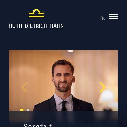
EN
„Sorgfalt,