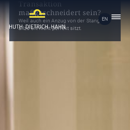
Transaktion
maßgeschneidert sein?
EN
Weil auch ein Anzug von der Stange
allzu oft nicht perfekt sitzt.