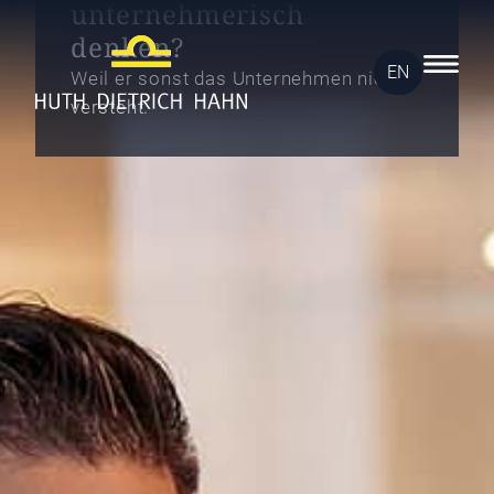
unternehmerisch
denken?
EN
Weil er sonst das Unternehmen nicht
versteht.