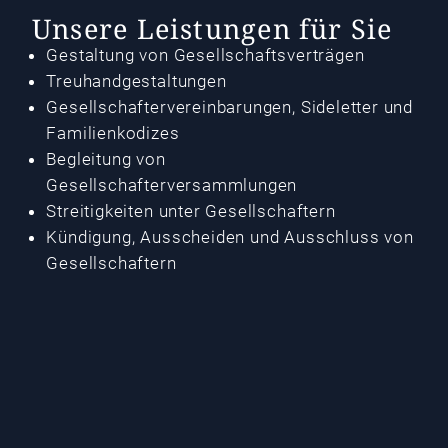
Unsere Leistungen für Sie
Gestaltung von Gesellschaftsverträgen
Treuhandgestaltungen
Gesellschaftervereinbarungen, Sideletter und
Familienkodizes
Begleitung von
Gesellschafterversammlungen
Streitigkeiten unter Gesellschaftern
Kündigung, Ausscheiden und Ausschluss von
Gesellschaftern
Geschäftsführer-Anstellungsverträge
Corporate Compliance
Haftung von Vorständen und
Geschäftsführern
Unternehmensverträge, Holding,
Konzernstrukturen
Unternehmenskauf und –verkauf