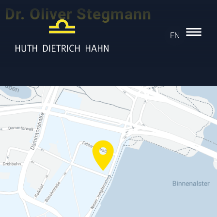
Dr. Oliver Stegmann
EN