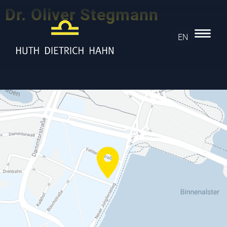
Dr. Oliver Stegmann
EN